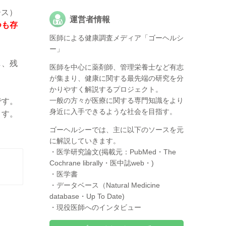
ース）
運営者情報
つも存
医師による健康調査メディア「ゴーヘルシ
ー」
し、残
医師を中心に薬剤師、管理栄養士など有志
が集まり、健康に関する最先端の研究を分
かりやすく解説するプロジェクト。
一般の方々が医療に関する専門知識をより
です。
身近に入手できるような社会を目指す。
ます。
ゴーヘルシーでは、主に以下のソースを元
に解説していきます。
・医学研究論文(掲載元：PubMed・The
Cochrane librally・医中誌web・)
・医学書
・データベース（Natural Medicine
database・Up To Date)
・現役医師へのインタビュー