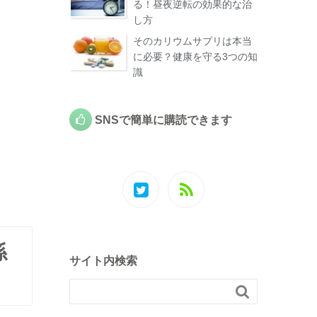
る！昼夜逆転の効果的な治
し方
そのカリウムサプリは本当
に必要？健康を守る3つの知
識
SNSで簡単に購読できます
係
サイト内検索
