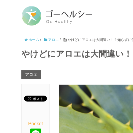
ホーム
/
アロエ
/
やけどにアロエは大間違い！？知らずに
やけどにアロエは大間違い！
アロエ
Pocket