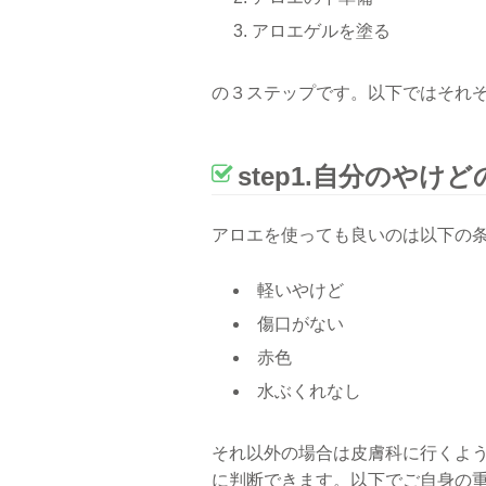
アロエゲルを塗る
の３ステップです。以下ではそれ
step1.自分のやけ
アロエを使っても良いのは以下の
軽いやけど
傷口がない
赤色
水ぶくれなし
それ以外の場合は皮膚科に行くよう
に判断できます。以下でご自身の