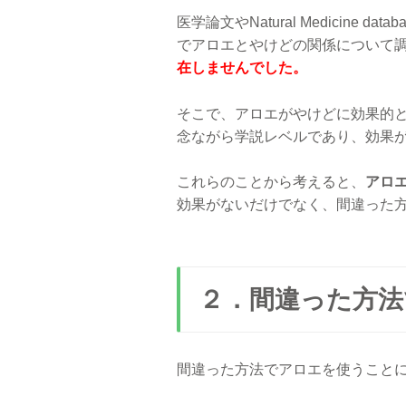
医学論文やNatural Medicin
でアロエとやけどの関係について
在しませんでした。
そこで、アロエがやけどに効果的
念ながら学説レベルであり、効果
これらのことから考えると、
アロ
効果がないだけでなく、間違った
２．間違った方法
間違った方法でアロエを使うこと