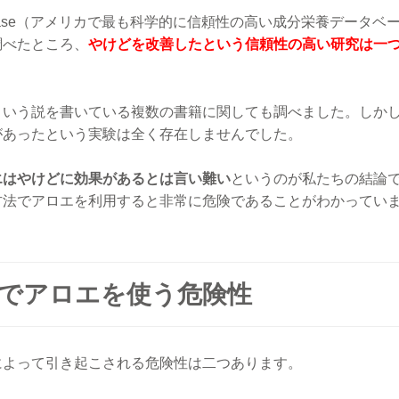
e database（アメリカで最も科学的に信頼性の高い成分栄養データベ
調べたところ、
やけどを改善したという信頼性の高い研究は一
という説を書いている複数の書籍に関しても調べました。しか
があったという実験は全く存在しませんでした。
エはやけどに効果があるとは言い難い
というのが私たちの結論
方法でアロエを利用すると非常に危険であることがわかってい
でアロエを使う危険性
によって引き起こされる危険性は二つあります。