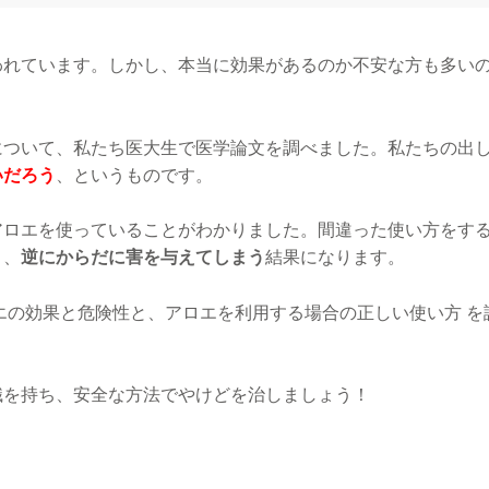
われています。しかし、本当に効果があるのか不安な方も多い
について、私たち医大生で医学論文を調べました。私たちの出
いだろう
、というものです。
アロエを使っていることがわかりました。間違った使い方をす
く、
逆にからだに害を与えてしまう
結果になります。
エの効果と危険性と、アロエを利用する場合の正しい使い方 を
識を持ち、安全な方法でやけどを治しましょう！