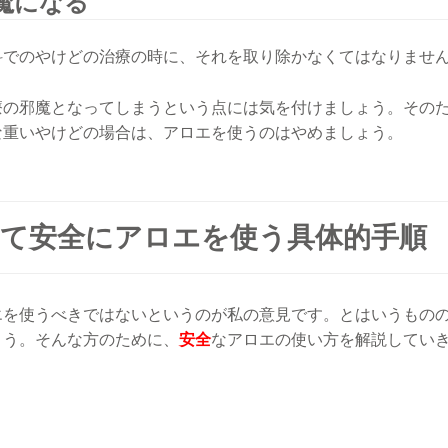
魔になる
科でのやけどの治療の時に、それを取り除かなくてはなりませ
療の邪魔となってしまうという点には気を付けましょう。その
な重いやけどの場合は、アロエを使うのはやめましょう。
て安全にアロエを使う具体的手順
エを使うべきではないというのが私の意見です。とはいうもの
ょう。そんな方のために、
安全
なアロエの使い方を解説してい