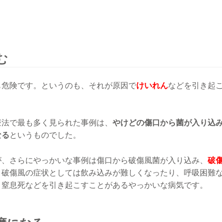
む
も危険です。というのも、それが原因で
けいれん
などを引き起
療法で最も多く見られた事例は、
やけどの傷口から菌が入り込
なる
というものでした。
が、さらにやっかいな事例は傷口から破傷風菌が入り込み、
破
。破傷風の症状としては飲み込みが難しくなったり、呼吸困難
、窒息死などを引き起こすことがあるやっかいな病気です。