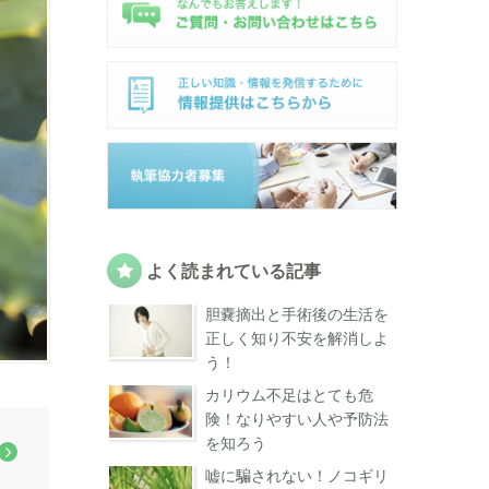
よく読まれている記事
胆嚢摘出と手術後の生活を
正しく知り不安を解消しよ
う！
カリウム不足はとても危
険！なりやすい人や予防法
を知ろう
嘘に騙されない！ノコギリ