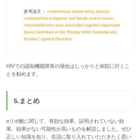
参考論文：
A randomized, double-blind, placebo-
controlled trial of deprenyl and thioctic acid in human
immunodeficiency virus-associated cognitive impairment.
Dana Consortium on the Therapy of HIV Dementia and
Related Cognitive Disorders.
HIVでの認知機能障害の場合はしっかりと病院に行くこ
とを勧めます。
5.まとめ
αリポ酸に関して、有効な効果、証明されていない効
果、効果がない可能性が高いものを解説しました。ぜひ
正しい知識を知り、生活に取り入れていただきたく思い