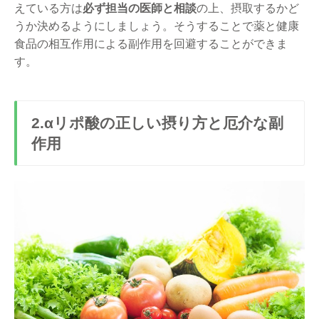
えている方は
必ず担当の医師と相談
の上、摂取するかど
うか決めるようにしましょう。そうすることで薬と健康
食品の相互作用による副作用を回避することができま
す。
2.αリポ酸の正しい摂り方と厄介な副
作用