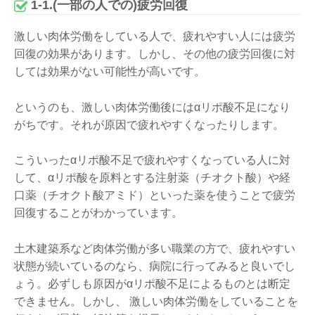
1-1.(一部の人での)疲労回復
激しい肉体労働をしている人で、疲れやすい人には疲労
回復の効果があります。しかし、その他の疲労回復に対
しては効果がない可能性が高いです。
というのも、激しい肉体労働後にはαリポ酸不足になり
がちです。それが原因で疲れやすくなったりします。
こういったαリポ酸不足で疲れやすくなっている人に対
して、αリポ酸を原料とする注射薬（チオクト酸）や経
口薬（チオクト酸アミド）といった薬を使うことで疲労
回復することがわかっています。
土木建築系など肉体労働が多い職業の方で、疲れやすい
状態が続いているのなら、病院に行ってみると良いでし
ょう。必ずしも原因がαリポ酸不足によるものとは断定
できません。しかし、 激しい肉体労働をしていることを