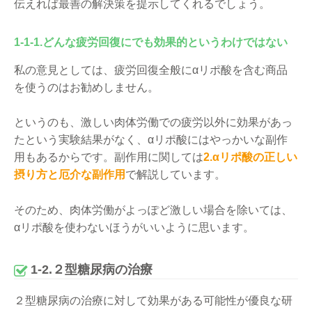
伝えれば最善の解決策を提示してくれるでしょう。
1-1-1.どんな疲労回復にでも効果的というわけではない
私の意見としては、疲労回復全般にαリポ酸を含む商品
を使うのはお勧めしません。
というのも、激しい肉体労働での疲労以外に効果があっ
たという実験結果がなく、αリポ酸にはやっかいな副作
用もあるからです。副作用に関しては
2.αリポ酸の正しい
摂り方と厄介な副作用
で解説しています。
そのため、肉体労働がよっぽど激しい場合を除いては、
αリポ酸を使わないほうがいいように思います。
1-2.２型糖尿病の治療
２型糖尿病の治療に対して効果がある可能性が優良な研