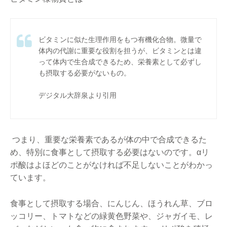
ビタミンに似た生理作用をもつ有機化合物。微量で
体内の代謝に重要な役割を担うが、ビタミンとは違
って体内で生合成できるため、栄養素として必ずし
も摂取する必要がないもの。
デジタル大辞泉より引用
つまり、重要な栄養素であるが体の中で合成できるた
め、特別に食事として摂取する必要はないのです。αリ
ポ酸はよほどのことがなければ不足しないことがわかっ
ています。
食事として摂取する場合、にんじん、ほうれん草、ブロ
ッコリー、トマトなどの緑黄色野菜や、ジャガイモ、レ