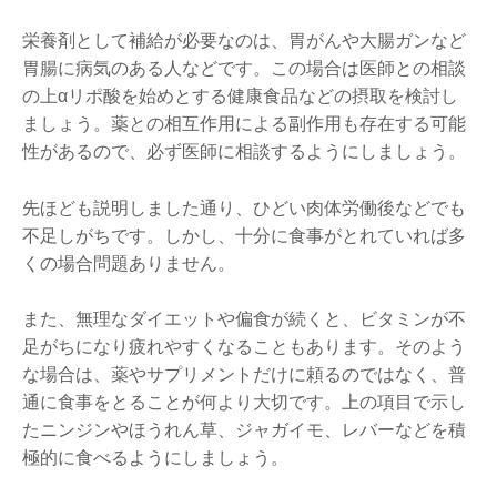
栄養剤として補給が必要なのは、胃がんや大腸ガンなど
胃腸に病気のある人などです。この場合は医師との相談
の上αリポ酸を始めとする健康食品などの摂取を検討し
ましょう。薬との相互作用による副作用も存在する可能
性があるので、必ず医師に相談するようにしましょう。
先ほども説明しました通り、ひどい肉体労働後などでも
不足しがちです。しかし、十分に食事がとれていれば多
くの場合問題ありません。
また、無理なダイエットや偏食が続くと、ビタミンが不
足がちになり疲れやすくなることもあります。そのよう
な場合は、薬やサプリメントだけに頼るのではなく、普
通に食事をとることが何より大切です。上の項目で示し
たニンジンやほうれん草、ジャガイモ、レバーなどを積
極的に食べるようにしましょう。