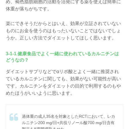
め、褐色脂肪細胞の活動を活発にする薬を使えば簡単に
体重が落ちがちです。
楽にできそうだからとはいえ、効果が立証されていない
ものにお金を使うのはもったいないことではないでしょ
うか。正しい方法でダイエットしてほしく思います。
3-1-1.健康食品でよく一緒に使われているカルニチンは
どうなの？
ダイエットサプリなどでαリポ酸とよく一緒に推奨され
ているカルニチンに関しても、効果がない可能性が高い
です。カルニチンをダイエットの目的で利用するのもや
めたほうがいいように思います。
過体重の成人35名を対象としたRCTにおいて、L-カ
ルニチン200 mg/日+共役リノール酸700 mg/日含有
製品を8週間摂取させた。