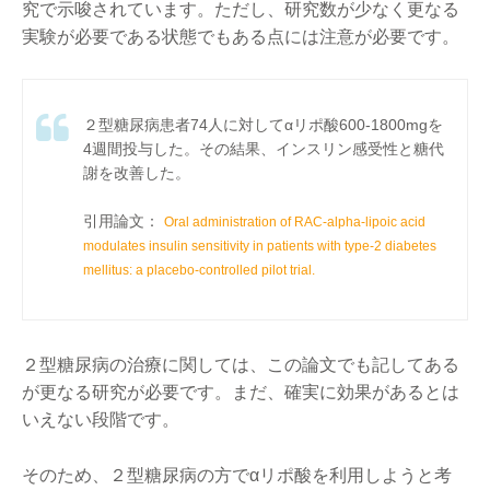
究で示唆されています。ただし、研究数が少なく更なる
実験が必要である状態でもある点には注意が必要です。
２型糖尿病患者74人に対してαリポ酸600-1800mgを
4週間投与した。その結果、インスリン感受性と糖代
謝を改善した。
引用論文：
Oral administration of RAC-alpha-lipoic acid
modulates insulin sensitivity in patients with type-2 diabetes
mellitus: a placebo-controlled pilot trial.
２型糖尿病の治療に関しては、この論文でも記してある
が更なる研究が必要です。まだ、確実に効果があるとは
いえない段階です。
そのため、２型糖尿病の方でαリポ酸を利用しようと考