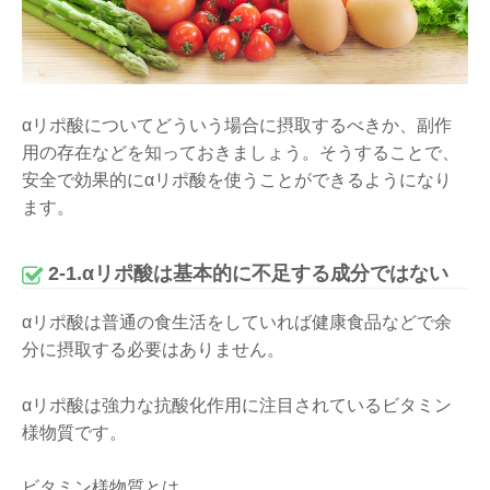
αリポ酸についてどういう場合に摂取するべきか、副作
用の存在などを知っておきましょう。そうすることで、
安全で効果的にαリポ酸を使うことができるようになり
ます。
2-1.αリポ酸は基本的に不足する成分ではない
αリポ酸は普通の食生活をしていれば健康食品などで余
分に摂取する必要はありません。
αリポ酸は強力な抗酸化作用に注目されているビタミン
様物質です。
ビタミン様物質とは