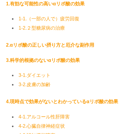
1.有効な可能性の高いαリポ酸の効果
1-1.（一部の人で）疲労回復
1-2.２型糖尿病の治療
2.αリポ酸の正しい摂り方と厄介な副作用
3.科学的根拠のないαリポ酸の効果
3-1.ダイエット
3-2.皮膚の加齢
4.現時点で効果がないとわかっているαリポ酸の効果
4-1.アルコール性肝障害
4-2.心臓自律神経症状