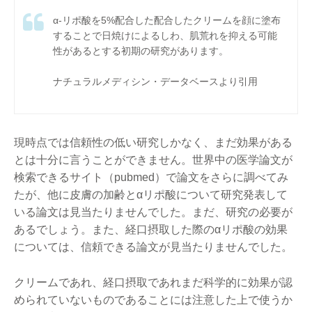
α-リポ酸を5%配合した配合したクリームを顔に塗布
することで日焼けによるしわ、肌荒れを抑える可能
性があるとする初期の研究があります。
ナチュラルメディシン・データベースより引用
現時点では信頼性の低い研究しかなく、まだ効果がある
とは十分に言うことができません。世界中の医学論文が
検索できるサイト（pubmed）で論文をさらに調べてみ
たが、他に皮膚の加齢とαリポ酸について研究発表して
いる論文は見当たりませんでした。まだ、研究の必要が
あるでしょう。また、経口摂取した際のαリポ酸の効果
については、信頼できる論文が見当たりませんでした。
クリームであれ、経口摂取であれまだ科学的に効果が認
められていないものであることには注意した上で使うか