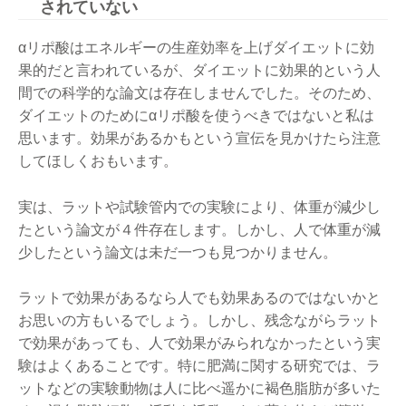
されていない
αリポ酸はエネルギーの生産効率を上げダイエットに効
果的だと言われているが、ダイエットに効果的という人
間での科学的な論文は存在しませんでした。そのため、
ダイエットのためにαリポ酸を使うべきではないと私は
思います。効果があるかもという宣伝を見かけたら注意
してほしくおもいます。
実は、ラットや試験管内での実験により、体重が減少し
たという論文が４件存在します。しかし、人で体重が減
少したという論文は未だ一つも見つかりません。
ラットで効果があるなら人でも効果あるのではないかと
お思いの方もいるでしょう。しかし、残念ながらラット
で効果があっても、人で効果がみられなかったという実
験はよくあることです。特に肥満に関する研究では、ラ
ットなどの実験動物は人に比べ遥かに褐色脂肪が多いた