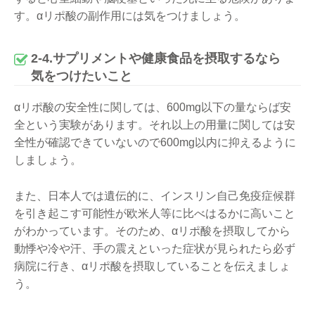
す。αリポ酸の副作用には気をつけましょう。
2-4.サプリメントや健康食品を摂取するなら
気をつけたいこと
αリポ酸の安全性に関しては、600mg以下の量ならば安
全という実験があります。それ以上の用量に関しては安
全性が確認できていないので600mg以内に抑えるように
しましょう。
また、日本人では遺伝的に、インスリン自己免疫症候群
を引き起こす可能性が欧米人等に比べはるかに高いこと
がわかっています。そのため、αリポ酸を摂取してから
動悸や冷や汗、手の震えといった症状が見られたら必ず
病院に行き、αリポ酸を摂取していることを伝えましょ
う。