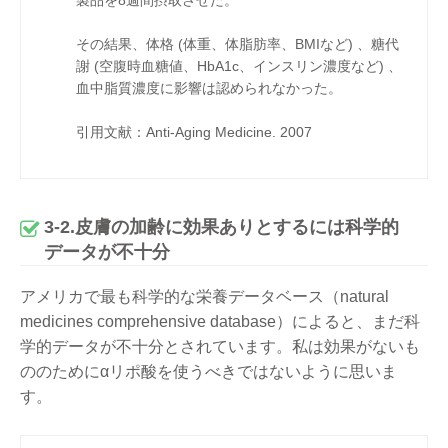
その結果、体格 (体重、体脂肪率、BMIなど) 、糖代
謝 (空腹時血糖値、HbA1c、インスリン濃度など) 、
血中脂質濃度に影響は認められなかった。
引用文献：Anti-Aging Medicine. 2007
3-2.皮膚の加齢に効果ありとするには科学的
データが不十分
アメリカで最も科学的な栄養データベース（natural
medicines comprehensive database）によると、まだ科
学的データが不十分とされています。私は効果がないも
ののためにαリポ酸を使うべきではないように思いま
す。