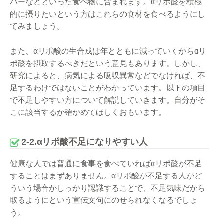
バーなどといった食べ物に含まれます。αリポ酸を積極
的に摂りたいという方はこれらの食材を食べるようにし
てみましょう。
また、αリポ酸の生合成は年とともに減っていくからαリ
ポ酸を摂取するべきだという意見もあります。しかし、
研究によると、病気による吸収異常などでなければ、不
足するわけではないことがわかっています。以下の項目
で不足しやすい方について解説していきます。自分がそ
こに該当するか確かめてほしくおもいます。
2-2.αリポ酸不足になりやすい人
健康な人では普通に食事を食べていればαリポ酸が不足
することはまずありません。αリポ酸が不足する人がど
ういう場合かしっかり認識することで、不足気味だから
取るようにという宣伝文句にのせられなくなるでしょ
う。