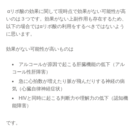
αリポ酸の効果に関して現時点で効果がない可能性が高
いのは３つです。効果がない上副作用も存在するため、
以下の場合ではαリポ酸の利用をするべきではないよう
に思います。
効果がない可能性が高いものは
アルコールが原因で起こる肝臓機能の低下（アル
コール性肝障害）
急に心拍数が増えたり脈が飛んだりする神経の病
気（心臓自律神経症状）
HIVと同時に起こる判断力や理解力の低下（認知機
能障害）
です。