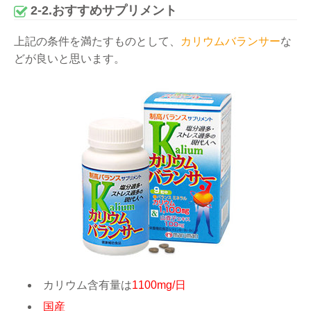
2-2.おすすめサプリメント
上記の条件を満たすものとして、
カリウムバランサー
な
どが良いと思います。
カリウム含有量は
1100mg/日
国産