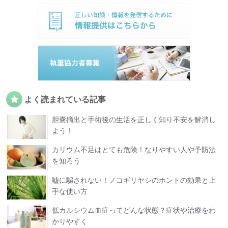
よく読まれている記事
胆嚢摘出と手術後の生活を正しく知り不安を解消し
よう！
カリウム不足はとても危険！なりやすい人や予防法
を知ろう
嘘に騙されない！ノコギリヤシのホントの効果と上
手な使い方
低カルシウム血症ってどんな状態？症状や治療をわ
かりやすく