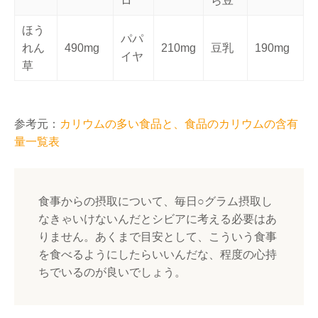
ロ
ら豆
ほう
パパ
れん
490mg
210mg
豆乳
190mg
イヤ
草
参考元：
カリウムの多い食品と、食品のカリウムの含有
量一覧表
食事からの摂取について、毎日○グラム摂取し
なきゃいけないんだとシビアに考える必要はあ
りません。あくまで目安として、こういう食事
を食べるようにしたらいいんだな、程度の心持
ちでいるのが良いでしょう。