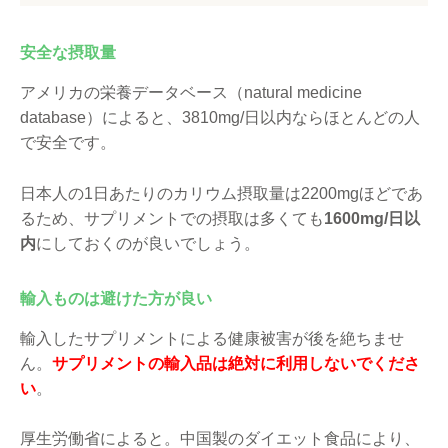
安全な摂取量
アメリカの栄養データベース（natural medicine
database）によると、3810mg/日以内ならほとんどの人
で安全です。
日本人の1日あたりのカリウム摂取量は2200mgほどであ
るため、サプリメントでの摂取は多くても
1600mg/日以
内
にしておくのが良いでしょう。
輸入ものは避けた方が良い
輸入したサプリメントによる健康被害が後を絶ちませ
ん。
サプリメントの輸入品は絶対に利用しないでくださ
い
。
厚生労働省によると。中国製のダイエット食品により、