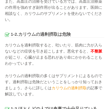
また、高血圧の治療を受けている方では、高血圧治療薬
の作用を強めすぎ副作用が出ることがあります。医師に
相談なく、カリウムのサプリメントを使わないでくださ
い。
1-2.カリウムの過剰摂取は危険
カリウムを過剰摂取すると、吐いたり、筋肉に力が入ら
ないなどの症状を引き起こします。悪化すると、
不整脈
が起こり、心臓が止まる恐れがあり命にかかわることも
わかっています。
カリウムの過剰摂取の多くはサプリメントによるもので
す。過剰摂取は危険だということをしっかり知っておき
ましょう。さらに詳しくは
カリウムの過剰摂取
の記事で
解説しています。
1-3.ほとんどの人では食事で十分足りている