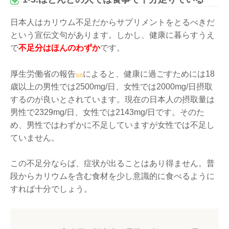
日本人はカリウム不足だからサプリメントをとるべきだ
という宣伝文句があります。しかし、健康に暮らすうえ
で
不足分はほんのわずか
です。
厚生労働省の報告
によると、健康に過ごすためには18
1)
2)
歳以上の男性では2500mg/日、女性では2000mg/日摂取
するのが良いとされています。現在の日本人の摂取量は
男性で2329mg/日、女性では2143mg/日です。そのた
め、男性ではわずかに不足していますが女性では不足し
ていません。
この不足分ならば、症状が出ることはあり得ません。普
段からカリウムを含む食材を少し意識的に食べるように
すれば十分でしょう。