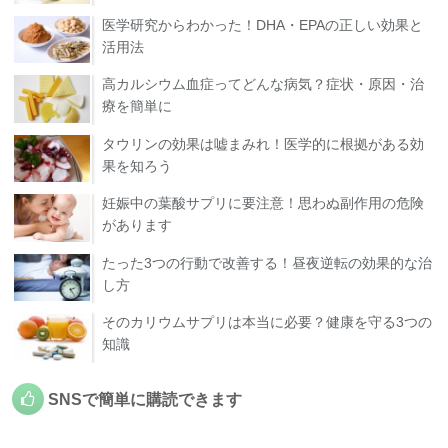
医学研究からわかった！DHA・EPAの正しい効果と
活用法
高カルシウム血症ってどんな病気？症状・原因・治
療を簡単に
タウリンの効果は嘘まみれ！医学的に根拠がある効
果を知ろう
妊娠中の葉酸サプリに要注意！思わぬ副作用の危険
があります
たった3つの行動で改善する！昼夜逆転の効果的な治
し方
そのカリウムサプリは本当に必要？健康を守る3つの
知識
SNSで簡単に購読できます