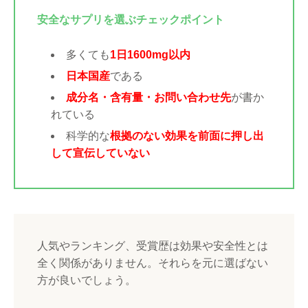
安全なサプリを選ぶチェックポイント
多くても
1日1600mg以内
日本国産
である
成分名・含有量・お問い合わせ先
が書か
れている
科学的な
根拠のない効果を前面に押し出
して宣伝していない
人気やランキング、受賞歴は効果や安全性とは
全く関係がありません。それらを元に選ばない
方が良いでしょう。