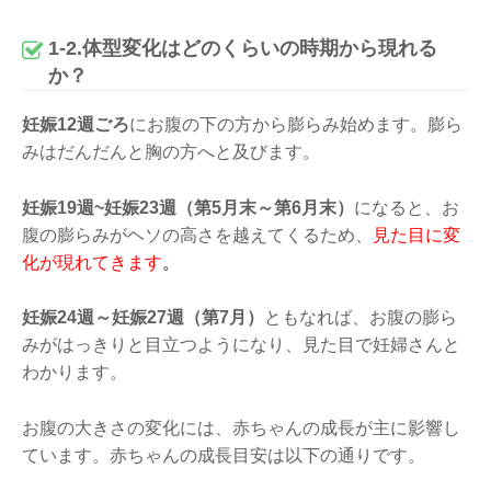
1-2.体型変化はどのくらいの時期から現れる
か？
妊娠12週ごろ
にお腹の下の方から膨らみ始めます。膨ら
みはだんだんと胸の方へと及びます。
妊娠19週~妊娠23週（第5月末～第6月末）
になると、お
腹の膨らみがヘソの高さを越えてくるため、
見た目に変
化が現れてきます
。
妊娠24週～妊娠27週（第7月）
ともなれば、お腹の膨ら
みがはっきりと目立つようになり、見た目で妊婦さんと
わかります。
お腹の大きさの変化には、赤ちゃんの成長が主に影響し
ています。赤ちゃんの成長目安は以下の通りです。