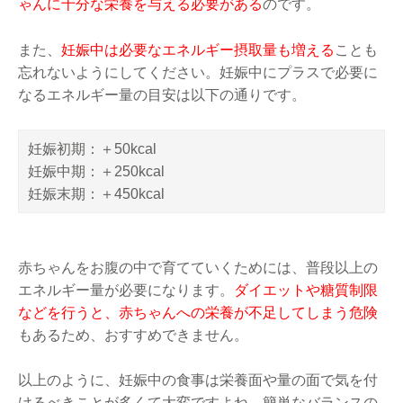
ゃんに十分な栄養を与える必要がある
のです。
また、
妊娠中は必要なエネルギー摂取量も増える
ことも
忘れないようにしてください。妊娠中にプラスで必要に
なるエネルギー量の目安は以下の通りです。
妊娠初期：＋50kcal
妊娠中期：＋250kcal
妊娠末期：＋450kcal
赤ちゃんをお腹の中で育てていくためには、普段以上の
エネルギー量が必要になります。
ダイエットや糖質制限
などを行うと、赤ちゃんへの栄養が不足してしまう危険
もあるため、おすすめできません。
以上のように、妊娠中の食事は栄養面や量の面で気を付
けるべきことが多くて大変ですよね。簡単なバランスの