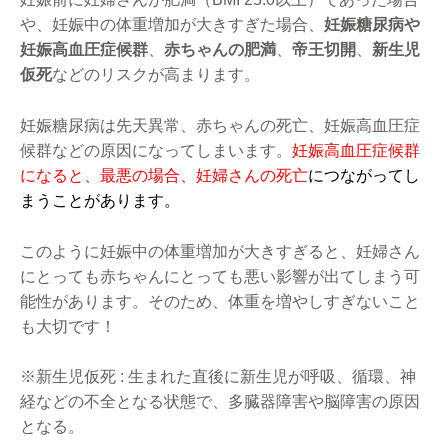
や、妊娠中の体重増加が大きすぎた場合、
妊娠糖尿病や
妊娠高血圧症候群
、
赤ちゃんの肥満
、
帝王切開
、
新生児
仮死
などのリスクが高まります。
妊娠糖尿病は先天異常、赤ちゃんの死亡、妊娠高血圧症
候群などの原因になってしまいます。
妊娠高血圧症候群
になると、最悪の場合、妊婦さんの死亡
につながってし
まうことがあります。
このように妊娠中の体重増加が大きすぎると、妊婦さん
にとっても赤ちゃんにとっても悪い影響が出てしまう可
能性があります。そのため、体重を増やしすぎないこと
も大切です！
※新生児仮死 : 生まれた直後に新生児が呼吸、循環、神
経などの不全となる状態で、多臓器障害や脳障害の原因
となる。