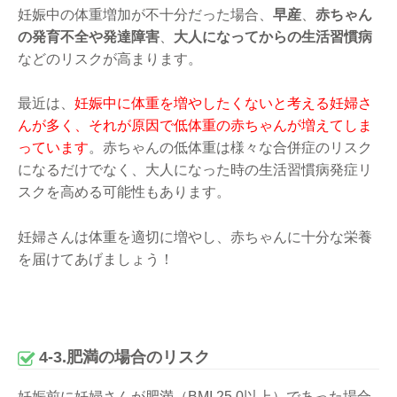
妊娠中の体重増加が不十分だった場合、
早産
、
赤ちゃん
の発育不全や発達障害
、
大人になってからの生活習慣病
などのリスクが高まります。
最近は、
妊娠中に体重を増やしたくないと考える妊婦さ
んが多く、それが原因で低体重の赤ちゃんが増えてしま
っています
。赤ちゃんの低体重は様々な合併症のリスク
になるだけでなく、大人になった時の生活習慣病発症リ
スクを高める可能性もあります。
妊婦さんは体重を適切に増やし、赤ちゃんに十分な栄養
を届けてあげましょう！
4-3.肥満の場合のリスク
妊娠前に妊婦さんが肥満（BMI 25.0以上）であった場合