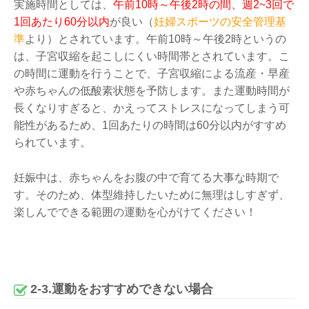
実施時間としては、
午前10時～午後2時の間、週2~3回で
1回あたり60分以内
が良い（
妊婦スポーツの安全管理基
準
より）とされています。午前10時～午後2時というの
は、子宮収縮を起こしにくい時間帯とされています。こ
の時間に運動を行うことで、子宮収縮による流産・早産
や赤ちゃんの低酸素状態を予防します。また運動時間が
長くなりすぎると、かえってストレスになってしまう可
能性があるため、1回あたりの時間は60分以内がすすめ
られています。
妊娠中は、赤ちゃんをお腹の中で育てる大事な時期で
す。そのため、体型維持したいために無理はしすぎず、
楽しんでできる範囲の運動を心がけてください！
2-3.運動をおすすめできない場合