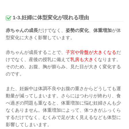
1-3.妊婦に体型変化が現れる理由
赤ちゃんの成長
だけでなく、
姿勢の変化
、
体重増加
が体
型変化に大きく影響しています。
赤ちゃんが成長することで、
子宮や骨盤が大きくなる
だ
けでなく、産後の授乳に備えて
乳房も大きく
なります。
そのため、お腹、胸が膨らみ、見た目が大きく変化する
のです。
また、妊娠中は体調不良やお腹の重さからどうしても運
動量が減ってしまいます。さらにはつわりが終わり、食
べ過ぎの問題も重なると、体重増加に悩む妊婦さんも少
なくありません。体重増加によって、体つきがふっくら
するだけでなく、むくみで足が太く見えるなども体型に
影響してしまいます。