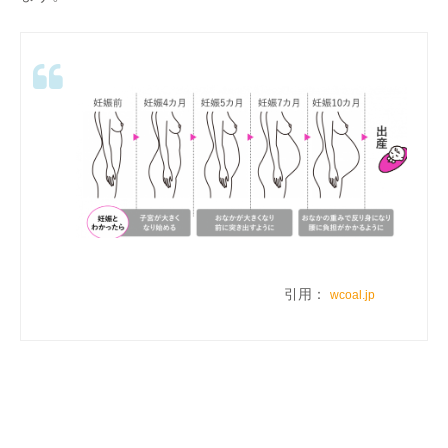
引用：
wcoal.jp