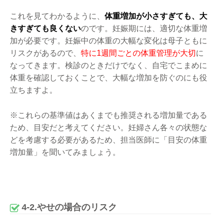
これを見てわかるように、
体重増加が小さすぎても、大
きすぎても良くない
のです。妊娠期には、適切な体重増
加が必要です。妊娠中の体重の大幅な変化は母子ともに
リスクがあるので、
特に1週間ごとの体重管理が大切
に
なってきます。検診のときだけでなく、自宅でこまめに
体重を確認しておくことで、大幅な増加を防ぐのにも役
立ちますよ。
※これらの基準値はあくまでも推奨される増加量である
ため、目安だと考えてください。妊婦さん各々の状態な
どを考慮する必要があるため、担当医師に「目安の体重
増加量」を聞いてみましょう。
4-2.やせの場合のリスク