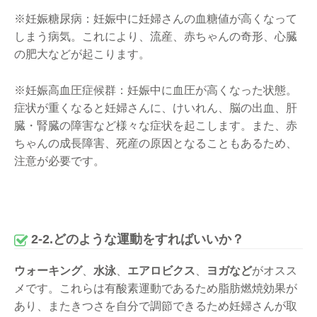
※妊娠糖尿病：妊娠中に妊婦さんの血糖値が高くなって
しまう病気。これにより、流産、赤ちゃんの奇形、心臓
の肥大などが起こります。
※妊娠高血圧症候群：妊娠中に血圧が高くなった状態。
症状が重くなると妊婦さんに、けいれん、脳の出血、肝
臓・腎臓の障害など様々な症状を起こします。また、赤
ちゃんの成長障害、死産の原因となることもあるため、
注意が必要です。
2-2.どのような運動をすればいいか？
ウォーキング
、
水泳
、
エアロビクス
、
ヨガなど
がオスス
メです。これらは有酸素運動であるため脂肪燃焼効果が
あり、またきつさを自分で調節できるため妊婦さんが取