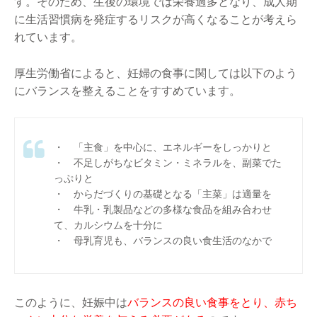
す。そのため、生後の環境では栄養過多となり、成人期
に生活習慣病を発症するリスクが高くなることが考えら
れています。
厚生労働省によると、妊婦の食事に関しては以下のよう
にバランスを整えることをすすめています。
・ 「主食」を中心に、エネルギーをしっかりと
・ 不足しがちなビタミン・ミネラルを、副菜でた
っぷりと
・ からだづくりの基礎となる「主菜」は適量を
・ 牛乳・乳製品などの多様な食品を組み合わせ
て、カルシウムを十分に
・ 母乳育児も、バランスの良い食生活のなかで
このように、妊娠中は
バランスの良い食事をとり、赤ち