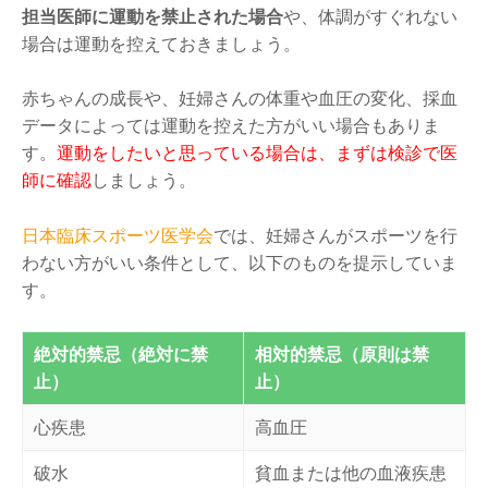
担当医師に運動を禁止された場合
や、体調がすぐれない
場合は運動を控えておきましょう。
赤ちゃんの成長や、妊婦さんの体重や血圧の変化、採血
データによっては運動を控えた方がいい場合もありま
す。
運動をしたいと思っている場合は、まずは検診で医
師に確認
しましょう。
日本臨床スポーツ医学会
では、妊婦さんがスポーツを行
わない方がいい条件として、以下のものを提示していま
す。
絶対的禁忌（絶対に禁
相対的禁忌（原則は禁
止）
止）
心疾患
高血圧
破水
貧血または他の血液疾患