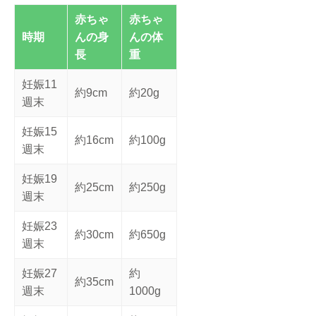
赤ちゃ
赤ちゃ
時期
んの身
んの体
長
重
妊娠11
約9cm
約20g
週末
妊娠15
約16cm
約100g
週末
妊娠19
約25cm
約250g
週末
妊娠23
約30cm
約650g
週末
妊娠27
約
約35cm
週末
1000g