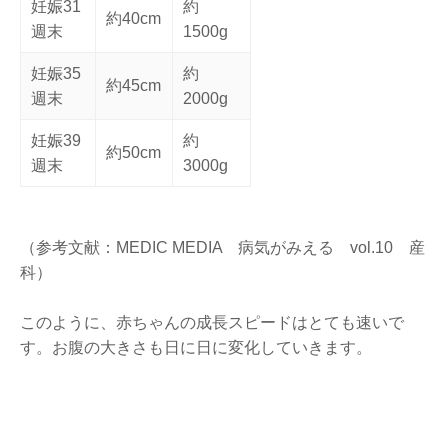
妊娠31
約
約40cm
週末
1500g
妊娠35
約
約45cm
週末
2000g
妊娠39
約
約50cm
週末
3000g
（参考文献：MEDIC MEDIA 病気がみえる vol.10 産
科）
このように、赤ちゃんの成長スピードはとても速いで
す。お腹の大きさも日に日に変化していきます。