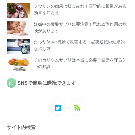
タウリンの効果は嘘まみれ！医学的に根拠がある
効果を知ろう
妊娠中の葉酸サプリに要注意！思わぬ副作用の危
険があります
たった3つの行動で改善する！昼夜逆転の効果的
な治し方
そのカリウムサプリは本当に必要？健康を守る3
つの知識
SNSで簡単に購読できます
サイト内検索