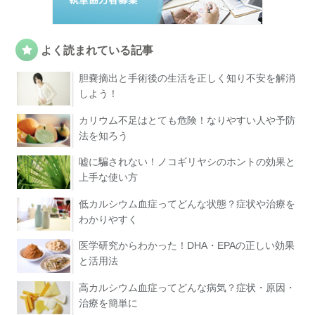
よく読まれている記事
胆嚢摘出と手術後の生活を正しく知り不安を解消
しよう！
カリウム不足はとても危険！なりやすい人や予防
法を知ろう
嘘に騙されない！ノコギリヤシのホントの効果と
上手な使い方
低カルシウム血症ってどんな状態？症状や治療を
わかりやすく
医学研究からわかった！DHA・EPAの正しい効果
と活用法
高カルシウム血症ってどんな病気？症状・原因・
治療を簡単に