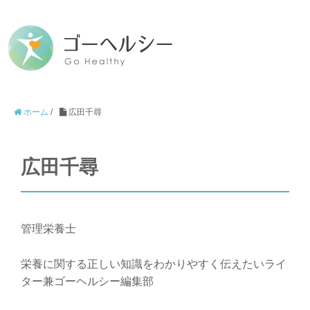
ホーム
/
広田千尋
広田千尋
管理栄養士
栄養に関する正しい知識をわかりやすく伝えたいライ
ター兼ゴーヘルシー編集部