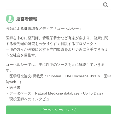

運営者情報
医師による健康調査メディア「ゴーヘルシー」
医師を中心に薬剤師、管理栄養士など有志が集まり、健康に関
する最先端の研究を分かりやすく解説するプロジェクト。
一般の方々が医療に関する専門知識をより身近に入手できるよ
うな社会を目指す。
ゴーヘルシーでは、主に以下のソースを元に解説していきま
す。
・医学研究論文(掲載元：PubMed・The Cochrane librally・医中
誌web・)
・医学書
・データベース（Natural Medicine database・Up To Date)
・現役医師へのインタビュー
ゴーヘルシーについて