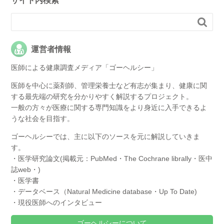
サイト内検索

運営者情報
医師による健康調査メディア「ゴーヘルシー」
医師を中心に薬剤師、管理栄養士など有志が集まり、健康に関
する最先端の研究を分かりやすく解説するプロジェクト。
一般の方々が医療に関する専門知識をより身近に入手できるよ
うな社会を目指す。
ゴーヘルシーでは、主に以下のソースを元に解説していきま
す。
・医学研究論文(掲載元：PubMed・The Cochrane librally・医中
誌web・)
・医学書
・データベース（Natural Medicine database・Up To Date)
・現役医師へのインタビュー
ゴーヘルシーについて