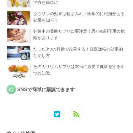
治療を簡単に
タウリンの効果は嘘まみれ！医学的に根拠がある
効果を知ろう
妊娠中の葉酸サプリに要注意！思わぬ副作用の危
険があります
たった3つの行動で改善する！昼夜逆転の効果的
な治し方
そのカリウムサプリは本当に必要？健康を守る3
つの知識
SNSで簡単に購読できます