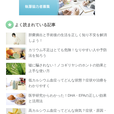
よく読まれている記事
胆嚢摘出と手術後の生活を正しく知り不安を解消
しよう！
カリウム不足はとても危険！なりやすい人や予防
法を知ろう
嘘に騙されない！ノコギリヤシのホントの効果と
上手な使い方
低カルシウム血症ってどんな状態？症状や治療を
わかりやすく
医学研究からわかった！DHA・EPAの正しい効果
と活用法
高カルシウム血症ってどんな病気？症状・原因・