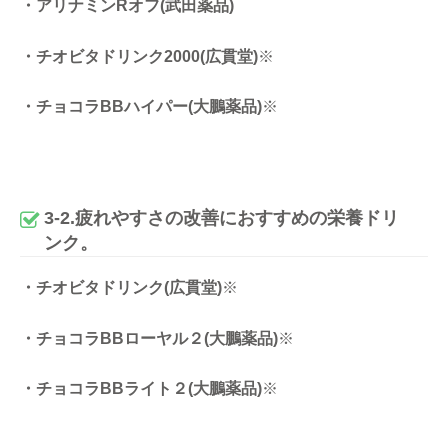
・アリナミンRオフ(武田薬品)
・チオビタドリンク2000(広貫堂)
※
・チョコラBBハイパー(大鵬薬品)
※
3-2.疲れやすさの改善におすすめの栄養ドリ
ンク。
・チオビタドリンク(広貫堂)
※
・チョコラBBローヤル２(大鵬薬品)
※
・チョコラBBライト２(大鵬薬品)
※