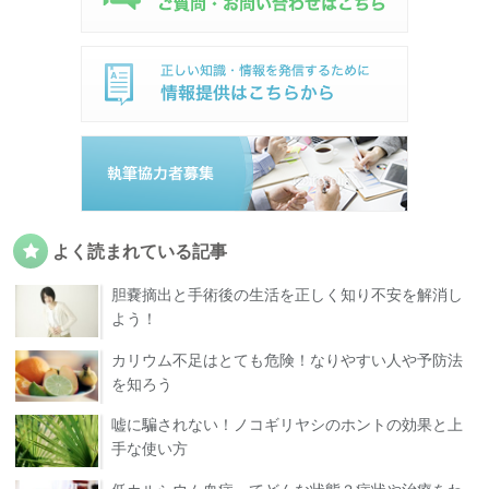
よく読まれている記事
胆嚢摘出と手術後の生活を正しく知り不安を解消し
よう！
カリウム不足はとても危険！なりやすい人や予防法
を知ろう
嘘に騙されない！ノコギリヤシのホントの効果と上
手な使い方