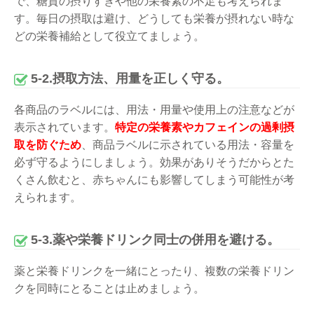
で、糖質の摂りすぎや他の栄養素の不足も考えられま
す。毎日の摂取は避け、どうしても栄養が摂れない時な
どの栄養補給として役立てましょう。
5-2.摂取方法、用量を正しく守る。
各商品のラベルには、用法・用量や使用上の注意などが
表示されています。
特定の栄養素やカフェインの過剰摂
取を防ぐため
、商品ラベルに示されている用法・容量を
必ず守るようにしましょう。効果がありそうだからとた
くさん飲むと、赤ちゃんにも影響してしまう可能性が考
えられます。
5-3.薬や栄養ドリンク同士の併用を避ける。
薬と栄養ドリンクを一緒にとったり、複数の栄養ドリン
クを同時にとることは止めましょう。