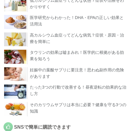
低カルシウム血症ってどんな状態？症状や治療をわ
かりやすく
医学研究からわかった！DHA・EPAの正しい効果と
活用法
高カルシウム血症ってどんな病気？症状・原因・治
療を簡単に
タウリンの効果は嘘まみれ！医学的に根拠がある効
果を知ろう
妊娠中の葉酸サプリに要注意！思わぬ副作用の危険
があります
たった3つの行動で改善する！昼夜逆転の効果的な治
し方
そのカリウムサプリは本当に必要？健康を守る3つの
知識
SNSで簡単に購読できます