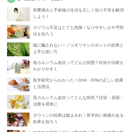
胆嚢摘出と手術後の生活を正しく知り不安を解消
しよう！
カリウム不足はとても危険！なりやすい人や予防
法を知ろう
嘘に騙されない！ノコギリヤシのホントの効果と
上手な使い方
低カルシウム血症ってどんな状態？症状や治療を
わかりやすく
医学研究からわかった！DHA・EPAの正しい効果
と活用法
高カルシウム血症ってどんな病気？症状・原因・
治療を簡単に
タウリンの効果は嘘まみれ！医学的に根拠がある
効果を知ろう