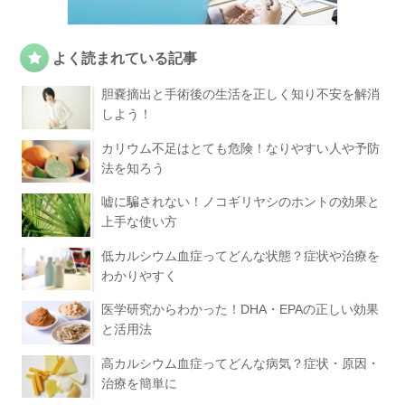
よく読まれている記事
胆嚢摘出と手術後の生活を正しく知り不安を解消
しよう！
カリウム不足はとても危険！なりやすい人や予防
法を知ろう
嘘に騙されない！ノコギリヤシのホントの効果と
上手な使い方
低カルシウム血症ってどんな状態？症状や治療を
わかりやすく
医学研究からわかった！DHA・EPAの正しい効果
と活用法
高カルシウム血症ってどんな病気？症状・原因・
治療を簡単に