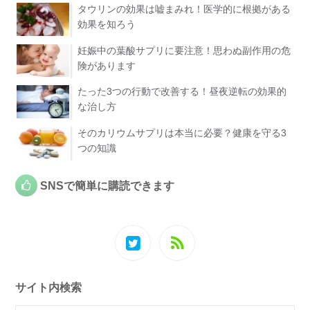
タウリンの効果は嘘まみれ！医学的に根拠がある
効果を知ろう
妊娠中の葉酸サプリに要注意！思わぬ副作用の危
険があります
たった3つの行動で改善する！昼夜逆転の効果的
な治し方
そのカリウムサプリは本当に必要？健康を守る3
つの知識
SNSで簡単に購読できます
サイト内検索